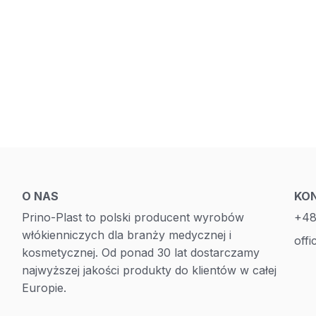
O NAS
KO
Prino-Plast to polski producent wyrobów
+48
włókienniczych dla branży medycznej i
offi
kosmetycznej. Od ponad 30 lat dostarczamy
najwyższej jakości produkty do klientów w całej
Europie.