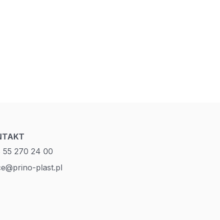
NTAKT
 55 270 24 00
ce@prino-plast.pl