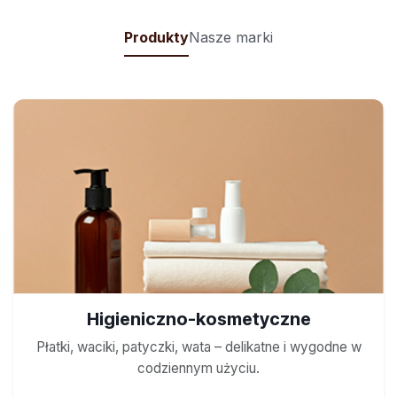
Produkty
Nasze marki
Higieniczno-kosmetyczne
Płatki, waciki, patyczki, wata – delikatne i wygodne w
codziennym użyciu.