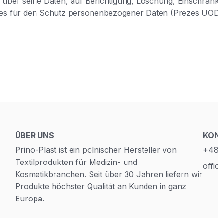
 über seine Daten, auf Berichtigung, Löschung, Einschrän
es für den Schutz personenbezogener Daten (Prezes UOD
ÜBER UNS
KO
Prino-Plast ist ein polnischer Hersteller von
+48
Textilprodukten für Medizin- und
offi
Kosmetikbranchen. Seit über 30 Jahren liefern wir
Produkte höchster Qualität an Kunden in ganz
Europa.