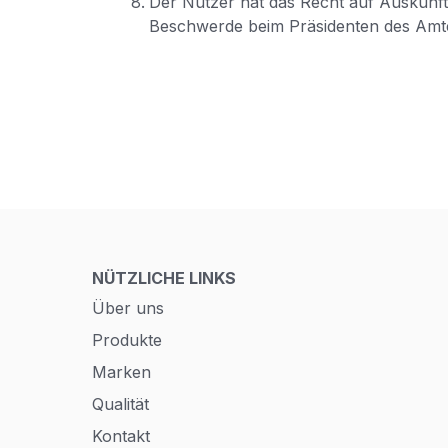
Der Nutzer hat das Recht auf Auskunft
Beschwerde beim Präsidenten des Amt
NÜTZLICHE LINKS
Über uns
Produkte
Marken
Qualität
Kontakt