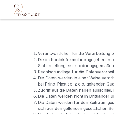
Skip to Content
Verantwortlicher für die Verarbeitung p
Die im Kontaktformular angegebenen 
Sicherstellung einer ordnungsgemäßen
Rechtsgrundlage für die Datenverarbeitu
Die Daten werden in einer Weise verarbe
bei Prino-Plast sp. z o.o. geltenden Q
Zugriff auf die Daten haben ausschließli
Die Daten werden nicht in Drittländer ü
Die Daten werden für den Zeitraum gesp
sich aus den geltenden gesetzlichen B