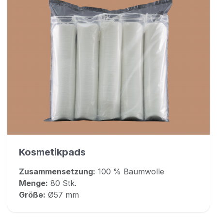
Kosmetikpads
Zusammensetzung:
100 % Baumwolle
Menge:
80 Stk.
Größe:
Ø57 mm