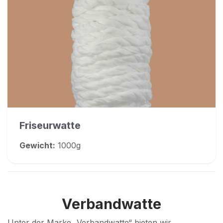
Friseurwatte
Gewicht:
1000g
Verbandwatte
Unter der Marke „Verbandwatte“ bieten wir