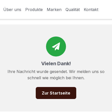
Über uns
Über uns
Produkte
Produkte
Marken
Marken
Qualität
Qualität
Kontakt
Kontakt
Vielen Dank!
Ihre Nachricht wurde gesendet. Wir melden uns so
schnell wie möglich bei Ihnen.
Zur Startseite