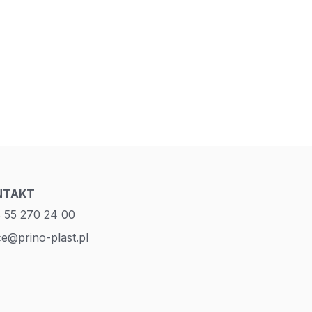
NTAKT
 55 270 24 00
ce@prino-plast.pl